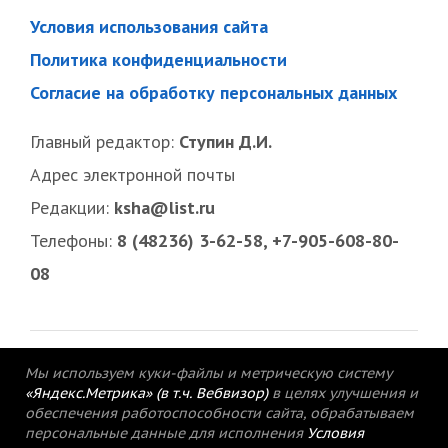
Условия использования сайта
Политика конфиденциальности
Согласие на обработку персональных данных
Главный редактор:
Ступин Д.И.
Адрес электронной почты
Редакции:
ksha@list.ru
Телефоны:
8 (48236) 3-62-58, +7-905-608-80-
08
Мы используем куки-файлы и метрическую систему
«Яндекс.Метрика» (в т.ч. Вебвизор)
в целях улучшения и
обеспечения работоспособности сайта, обрабатываем
персональные данные для исполнения
Условия