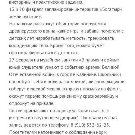
викторины и практические задания.
13 и 20 февраля запланирован интерактив «Богатыри
земли русской».
На занятии расскажут об истории вооружения
древнерусского воина, какие игры и забавы помогали с
детских лет нарабатывать меткость, тренировать
координацию тела. Кроме того, можно будет
сфотографироваться в доспехах.
27 февраля на музейном занятии «В пламени войны»
юные слушатели узнают о событиях времен Великой
Отечественной войны в городе Калинине. Школьники
попробуют себя в роли разведчиков, шифровальщиков,
соберут вещевой мешок, отправят посылку на фронт,
окажут первую помощь раненному красноармейцу и
отдохнут на привале.
Гостей приглашают по адресу ул. Советская, д. 5
(встреча во внутреннем дворике). Предварительная
запись ведется по телефону: 8 (910) 532-62-25.
Посетителям напоминают о соблюдении норм