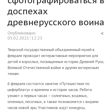
доспехах
древнерусского воина
Shar
Опубликовано:
this
05.02.2021
12:23
post
Тверской государственный объединенный музей в
феврале проводит интерактивные мероприятия для
детей и взрослых, посвященные истории Древней Руси,
Великой Отечественной войне и другим интересным
темам.
6 февраля состоится занятие «Путешествие по
циферблату» о времени и истории часов. Ребята
узнают о первых часах – солнечных, водяных,
огненных, песочных, а также познакомятся с видами
часов новой эры. Участников ждут конкурсы,