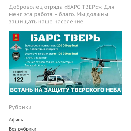
Доброволец отряда «БАРС ТВЕРЬ»: Для
меня эта работа – благо. Мы должны
защищать наше население
Рубрики
Афиша
Без рубрики