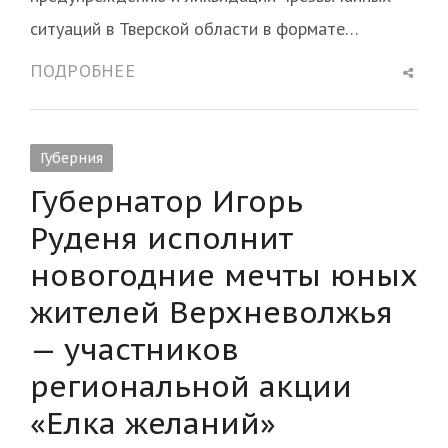
ситуаций в Тверской области в формате…
Shar
ПОДРОБНЕЕ
this
post
Губерния
Губернатор Игорь
Руденя исполнит
новогодние мечты юных
жителей Верхневолжья
— участников
региональной акции
«Елка желаний»