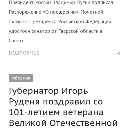
Президент России Владимир Путин подписал
Распоряжение «О поощрении». Почетной
грамоты Президента Российской Федерации
удостоен сенатор от Тверской области в
Совете…
Shar
ПОДРОБНЕЕ
this
post
Губерния
Губернатор Игорь
Руденя поздравил со
101-летием ветерана
Великой Отечественной