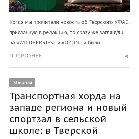
Когда мы прочитали новость об Тверского УФАС,
присланную в редакцию, то сразу же заглянули
на «WILDBERRIES» и «OZON» и были…
Shar
ПОДРОБНЕЕ
this
post
Губерния
Транспортная хорда на
западе региона и новый
спортзал в сельской
школе: в Тверской