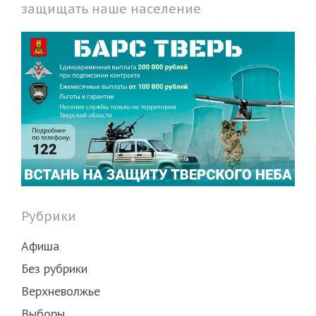
защищать наше население
Рубрики
Афиша
Без рубрики
Верхневолжье
Выборы