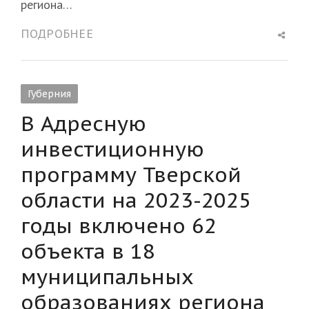
региона…
Shar
ПОДРОБНЕЕ
this
post
Губерния
В Адресную
инвестиционную
программу Тверской
области на 2023-2025
годы включено 62
объекта в 18
муниципальных
образованиях региона