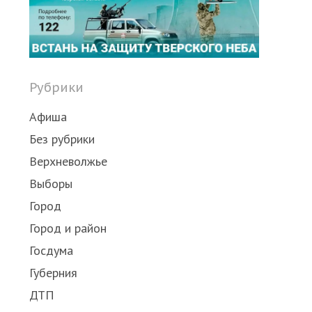
post
Рубрики
Афиша
Без рубрики
Верхневолжье
Выборы
Город
Город и район
Госдума
Губерния
ДТП