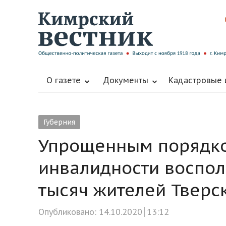
О газете
Документы
Кадастровые
Губерния
Упрощенным порядко
инвалидности воспол
тысяч жителей Тверс
Опубликовано:
14.10.2020
13:12