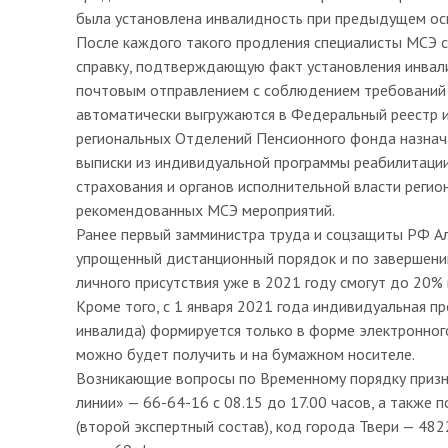
была установлена инвалидность при предыдущем ос
После каждого такого продления специалисты МСЭ с
справку, подтверждающую факт установления инвал
почтовым отправлением с соблюдением требований 
автоматически выгружаются в Федеральный реестр и
региональных Отделений Пенсионного фонда назнач
выписки из индивидуальной программы реабилитации
страхования и органов исполнительной власти регио
рекомендованных МСЭ мероприятий.
Ранее первый замминистра труда и соцзащиты РФ Але
упрощенный дистанционный порядок и по завершени
личного присутствия уже в 2021 году смогут до 20%
Кроме того, с 1 января 2021 года индивидуальная п
инвалида) формируется только в форме электронног
можно будет получить и на бумажном носителе.
Возникающие вопросы по Временному порядку призн
линии» — 66-64-16 с 08.15 до 17.00 часов, а также 
(второй экспертный состав), код города Твери — 482