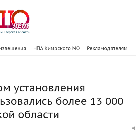
 извещения
НПА Кимрского МО
Рекламодателям
м установления
ьзовались более 13 000
кой области