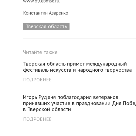
www.69.gbmse.ru.
Константин Азаренко
Тверская область
Читайте также
Тверская область примет международный
фестиваль искусств и народного творчества
ПОДРОБНЕЕ
Игорь Руденя поблагодарил ветеранов,
принявших участие в праздновании Дня Поб
в Тверской области
ПОДРОБНЕЕ