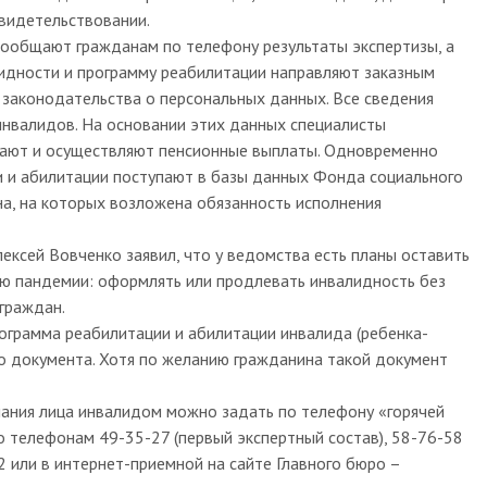
видетельствовании.
ообщают гражданам по телефону результаты экспертизы, а
идности и программу реабилитации направляют заказным
законодательства о персональных данных. Все сведения
нвалидов. На основании этих данных специалисты
ают и осуществляют пенсионные выплаты. Одновременно
 и абилитации поступают в базы данных Фонда социального
на, на которых возложена обязанность исполнения
ксей Вовченко заявил, что у ведомства есть планы оставить
ю пандемии: оформлять или продлевать инвалидность без
 граждан.
рограмма реабилитации и абилитации инвалида (ребенка-
о документа. Хотя по желанию гражданина такой документ
ания лица инвалидом можно задать по телефону «горячей
по телефонам 49-35-27 (первый экспертный состав), 58-76-58
2 или в интернет-приемной на сайте Главного бюро –