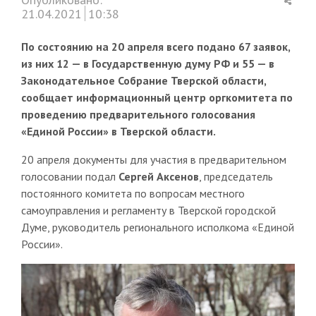
this
21.04.2021
10:38
post
По состоянию на 20 апреля всего подано 67 заявок,
из них 12 — в Государственную думу РФ и 55 — в
Законодательное Собрание Тверской области,
сообщает информационный центр оргкомитета по
проведению предварительного голосования
«Единой России» в Тверской области.
20 апреля документы для участия в предварительном
голосовании подал
Сергей Аксенов
, председатель
постоянного комитета по вопросам местного
самоуправления и регламенту в Тверской городской
Думе, руководитель регионального исполкома «Единой
России».