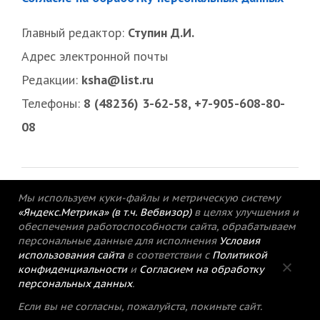
Главный редактор:
Ступин Д.И.
Адрес электронной почты
Редакции:
ksha@list.ru
Телефоны:
8 (48236) 3-62-58, +7-905-608-80-
08
Мы используем куки-файлы и метрическую систему
«Яндекс.Метрика» (в т.ч. Вебвизор)
в целях улучшения и
обеспечения работоспособности сайта, обрабатываем
персональные данные для исполнения
Условия
использования сайта
в соответствии с
Политикой
конфиденциальности
и
Согласием на обработку
персональных данных
.
© 2015-2021 Редакция газеты «Кимрский
Если вы не согласны, пожалуйста, покиньте сайт.
вестник».