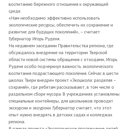
воспитанию бережного отношения к окружающей
среде.
«Нам необходимо эффективно использовать
экологические ресурсы, обеспечить их сохранение и
развитие для будущих поколений», – считает
Губернатор Игорь Руденя.
На недавнем заседании Правительства региона, где
обсуждалось внедрение на территории Тверской
области новой системы обращения с отходами, Игорь
Руденя особо подчеркнул важность экологического
воспитания подрастающего поколения. Сейчас в шести
школах Твери внедрен проект «Экошкола: разделяя –
сохраняй», где ребятам рассказывают, в том числе о
раздельном сборе мусора. В учреждениях установлены
специальные контейнеры, для школьников проводят
экскурсии и экоуроки. Губернатор считает, что этот
опыт нужно внедрять в детских садах и колледжах
региона.
В рамках проекта «Экологическое просвещение детей