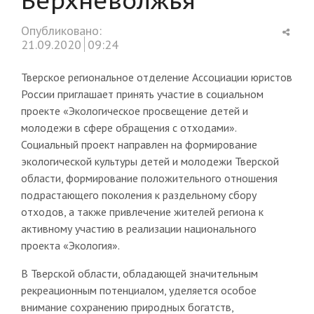
Shar
Опубликовано:
this
21.09.2020
09:24
post
Тверское региональное отделение Ассоциации юристов
России приглашает принять участие в социальном
проекте «Экологическое просвещение детей и
молодежи в сфере обращения с отходами».
Социальный проект направлен на формирование
экологической культуры детей и молодежи Тверской
области, формирование положительного отношения
подрастающего поколения к раздельному сбору
отходов, а также привлечение жителей региона к
активному участию в реализации национального
проекта «Экология».
В Тверской области, обладающей значительным
рекреационным потенциалом, уделяется особое
внимание сохранению природных богатств,