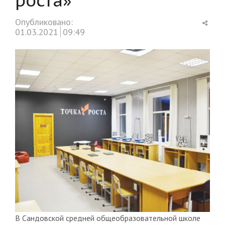
Shar
Опубликовано:
this
01.03.2021
09:49
post
В Сандовской средней общеобразовательной школе