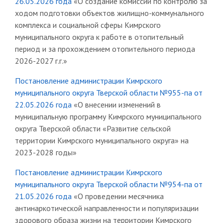
26.05.2026 года
«О создание комиссии по контролю за
ходом подготовки объектов жилищно-коммунального
комплекса и социальной сферы Кимрского
муниципального округа к работе в отопительный
период и за прохождением отопительного периода
2026-2027 г.г.»
Постановление администрации Кимрского
муниципального округа Тверской области №955-па от
22.05.2026 года
«О внесении изменений в
муниципальную программу Кимрского муниципального
округа Тверской области «Развитие сельской
территории Кимрского муниципального округа» на
2023-2028 годы»
Постановление администрации Кимрского
муниципального округа Тверской области №954-па от
21.05.2026 года
«О проведении месячника
антинаркотической направленности и популяризации
здорового образа жизни на территории Кимрского