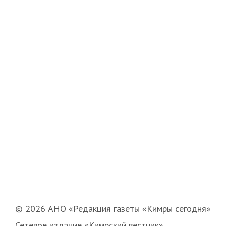
© 2026 АНО «Редакция газеты «Кимры сегодня»
Сетевое издание «Кимрский вестник»