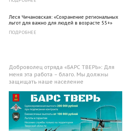
ПОДРОБНЕЕ
Леся Чичановская: «Сохранение региональных
льгот для важно для людей в возрасте 55+»
ПОДРОБНЕЕ
Доброволец отряда «БАРС ТВЕРЬ»: Для
меня эта работа – благо. Мы должны
защищать наше население