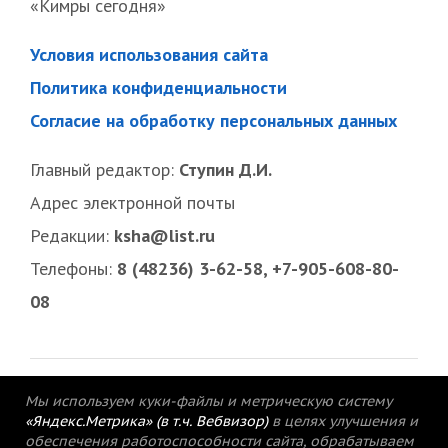
«Кимры сегодня»
Условия использования сайта
Политика конфиденциальности
Согласие на обработку персональных данных
Главный редактор:
Ступин Д.И.
Адрес электронной почты
Редакции:
ksha@list.ru
Телефоны:
8 (48236) 3-62-58, +7-905-608-80-
08
Мы используем куки-файлы и метрическую систему
«Яндекс.Метрика» (в т.ч. Вебвизор)
в целях улучшения и
обеспечения работоспособности сайта, обрабатываем