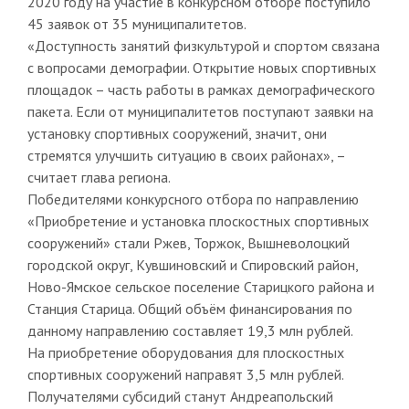
2020 году на участие в конкурсном отборе поступило
45 заявок от 35 муниципалитетов.
«Доступность занятий физкультурой и спортом связана
с вопросами демографии. Открытие новых спортивных
площадок – часть работы в рамках демографического
пакета. Если от муниципалитетов поступают заявки на
установку спортивных сооружений, значит, они
стремятся улучшить ситуацию в своих районах», –
считает глава региона.
Победителями конкурсного отбора по направлению
«Приобретение и установка плоскостных спортивных
сооружений» стали Ржев, Торжок, Вышневолоцкий
городской округ, Кувшиновский и Спировский район,
Ново-Ямское сельское поселение Старицкого района и
Станция Старица. Общий объём финансирования по
данному направлению составляет 19,3 млн рублей.
На приобретение оборудования для плоскостных
спортивных сооружений направят 3,5 млн рублей.
Получателями субсидий станут Андреапольский