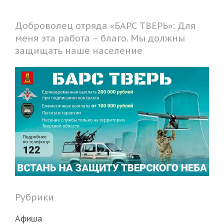
Доброволец отряда «БАРС ТВЕРЬ»: Для
меня эта работа – благо. Мы должны
защищать наше население
Рубрики
Афиша