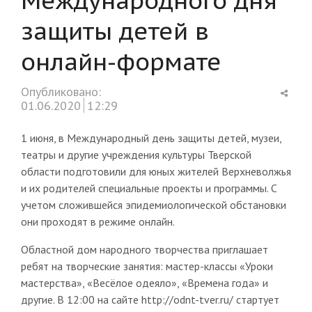
защиты детей в
онлайн-формате
Shar
Опубликовано:
this
01.06.2020
12:29
post
1 июня, в Международный день защиты детей, музеи,
театры и другие учреждения культуры Тверской
области подготовили для юных жителей Верхневолжья
и их родителей специальные проекты и программы. С
учетом сложившейся эпидемиологической обстановки
они проходят в режиме онлайн.
Областной дом народного творчества приглашает
ребят на творческие занятия: мастер-классы «Уроки
мастерства», «Весёлое одеяло», «Времена года» и
другие. В 12:00 на сайте http://odnt-tver.ru/ стартует