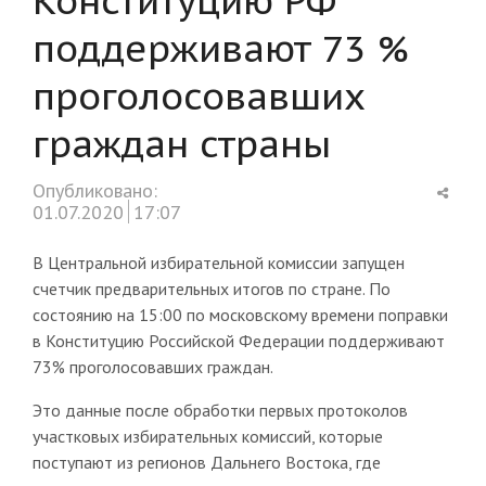
поддерживают 73 %
проголосовавших
граждан страны
Shar
Опубликовано:
this
01.07.2020
17:07
post
В Центральной избирательной комиссии запущен
счетчик предварительных итогов по стране. По
состоянию на 15:00 по московскому времени поправки
в Конституцию Российской Федерации поддерживают
73% проголосовавших граждан.
Это данные после обработки первых протоколов
участковых избирательных комиссий, которые
поступают из регионов Дальнего Востока, где