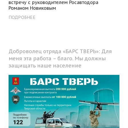
встречу с руководителем Росавтодора
Романом Новиковым
ПОДРОБНЕЕ
Доброволец отряда «БАРС ТВЕРЬ»: Для
меня эта работа – благо. Мы должны
защищать наше население