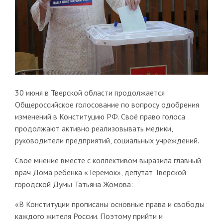
30 июня в Тверской области продолжается
Общероссийское голосование по вопросу одобрения
изменений в Конституцию РФ. Своё право голоса
продолжают активно реализовывать медики,
руководители предприятий, социальных учреждений.
Свое мнение вместе с коллективом выразила главный
врач Дома ребенка «Теремок», депутат Тверской
городской Думы Татьяна Жомова:
«В Конституции прописаны основные права и свободы
каждого жителя России. Поэтому прийти и