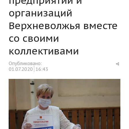
организаций
Верхневолжья вместе
со своими
коллективами
Shar
Опубликовано:
this
01.07.2020
16:43
post