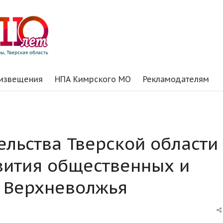
 извещения
НПА Кимрского МО
Рекламодателям
ельства Тверской области
вития общественных и
в Верхневолжья