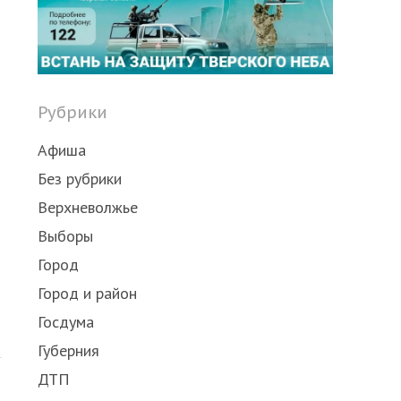
post
Рубрики
Афиша
Без рубрики
Верхневолжье
Выборы
Город
Город и район
Госдума
Губерния
ДТП