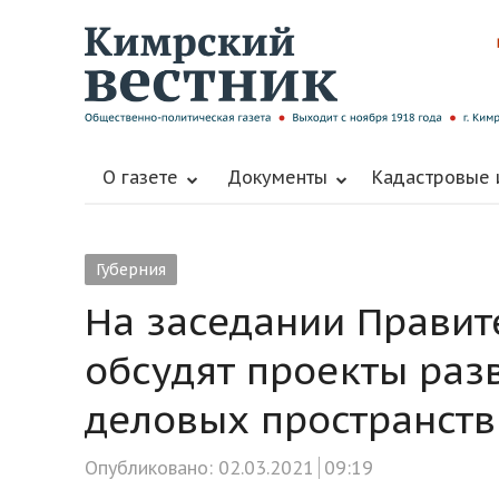
О газете
Документы
Кадастровые
Губерния
На заседании Правит
обсудят проекты раз
деловых пространст
Опубликовано:
02.03.2021
09:19