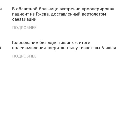
и
В областной больнице экстренно прооперирован
пациент из Ржева, доставленный вертолетом
санавиации
ПОДРОБНЕЕ
Голосование без «дня тишины»: итоги
й
волеизъявления тверитян станут известны 6 июл
ПОДРОБНЕЕ