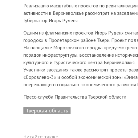
Реализацию масштабных проектов по ревитализации
активности в Верхневолжье рассмотрят на заседани
Губернатор Игорь Руденя.
Одним из флагманских проектов Игорь Руденя счита
городок» в Пролетарском районе Твери. Проект под
На площадке Морозовского городка предусмотрено б
порядок инфраструктуры, восстановление историческ
культурного и туристического центра Верхневолжья.
Участники заседания также рассмотрят проекты разв
«Боровлево-3» и особой экономической зоны «Эммау
опережающего социально-экономического развития 
Пресс-служба Правительства Тверской области
Тверская область
Читайте также