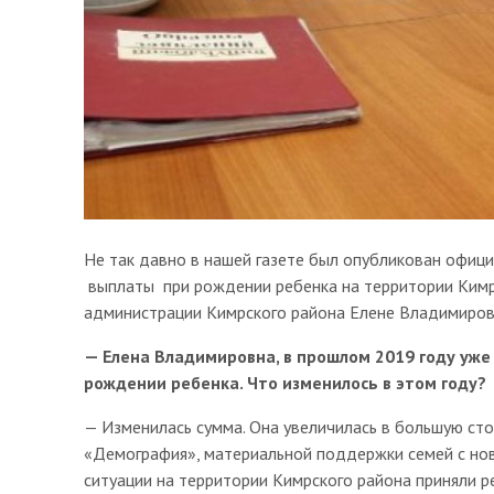
Не так давно в нашей газете был опубликован офиц
выплаты при рождении ребенка на территории Кимрс
администрации Кимрского района Елене Владимиров
— Елена Владимировна, в прошлом 2019 году уж
рождении ребенка. Что изменилось в этом году?
— Изменилась сумма. Она увеличилась в большую сто
«Демография», материальной поддержки семей с но
ситуации на территории Кимрского района приняли 