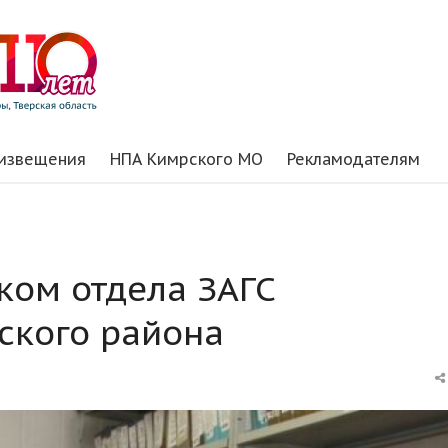
 извещения
НПА Кимрского МО
Рекламодателям
ком отдела ЗАГС
ского района