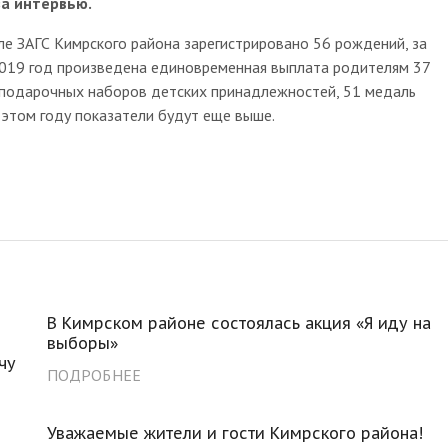
за интервью.
ле ЗАГС Кимрского района зарегистрировано 56 рождений, за
 2019 год произведена единовременная выплата родителям 37
 подарочных наборов детских принадлежностей, 51 медаль
 этом году показатели будут еще выше.
В Кимрском районе состоялась акция «Я иду на
выборы»
чу
ПОДРОБНЕЕ
Уважаемые жители и гости Кимрского района!