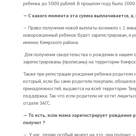
ребенка до 5000 рублей. В прошлом году было 2000 
— С какого момента эта сумма выплачивается, а, 
— Право получения новой выплаты возникло с 1 янва
новорожденный ребенок будет зарегистрирован, и р
именно Кимрского района.
Для получения свидетельства о рождении в нашем о
зарегистрированы (прописаны) на территории Кимрск
Также при регистрации рождения ребенка родители
который, если бы сами родители покупали, обошелся
принадлежностей, выдаются на всей территории Тве
поддержка. Так что если родители не хотят лишитьс
отделе ЗАГС.
— То есть, если мама зарегистрирует рождение р
получит ?
— У нас, делаю особый акцент на это, она получит 