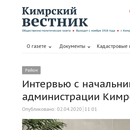
О газете
Документы
Кадастровые
Район
Интервью с начальни
администрации Кимр
Опубликовано:
02.04.2020
11:01