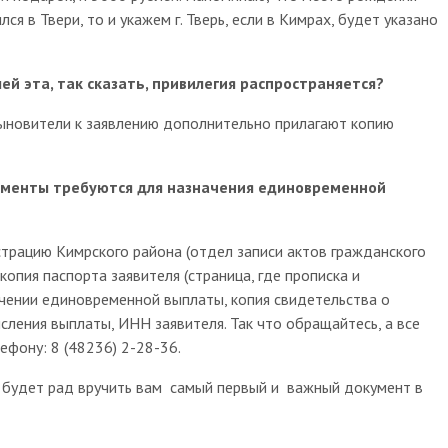
ся в Твери, то и укажем г. Тверь, если в Кимрах, будет указано
ей эта, так сказать, привилегия распространяется?
сыновители к заявлению дополнительно прилагают копию
кументы требуются для назначения единовременной
трацию Кимрского района (отдел записи актов гражданского
опия паспорта заявителя (страница, где прописка и
ачении единовременной выплаты, копия свидетельства о
сления выплаты, ИНН заявителя. Так что обращайтесь, а все
фону: 8 (48236) 2-28-36.
 будет рад вручить вам самый первый и важный документ в