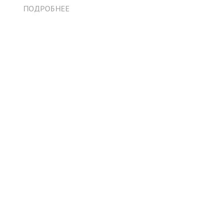
ПОДРОБНЕЕ