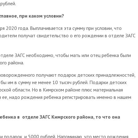
рублей.
главное, при каком условии?
ря 2020 года. Выплачивается эта сумму при условии, что
одители получат свидетельство о его рождении в отделе ЗАГС
тделе ЗАГС необходимо, чтобы мать или отец ребенка были
ого района.
 новорожденного получают подарок детских принадлежностей,
 бы им в сумму не менее 10 тысяч рублей. Подарки детских
рской области. Но в Кимрском районе плюс материальная
я ее, надо рождения ребенка регистрировать именно в нашем
ебенка в отделе ЗАГС Кимрского района, то что она
– и подарок, и 5000 рублей. Напоминаю, что место рождения