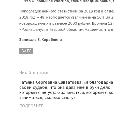
— Что ж, большое спасибо, Елена Владимировна, 
Напоследок немного статистики: за 2019 год в отде
2018 год – 48, наблюдается увеличение на 16%. За
новорожденных в размере 2000 рублей. Вручены 12
«Родившемуся в Тверской области». Надеемся, что в
Записала З. Кораблина
ЗАГС
Читайте также
Татьяна Сергеевна Савватеева: «Я благодарна
своей судьбе, что она дала мне в руки дело,
которым я не устаю заниматься, которым я хо
заниматься, сколько смогу»
ПОДРОБНЕЕ