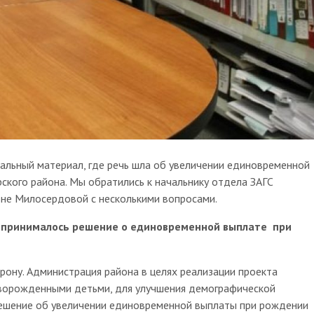
иальный материал, где речь шла об увеличении единовременной
кого района. Мы обратились к начальнику отдела ЗАГС
не Милосердовой с несколькими вопросами.
е принималось решение о единовременной выплате при
рону. Администрация района в целях реализации проекта
ворожденными детьми, для улучшения демографической
решение об увеличении единовременной выплаты при рождении