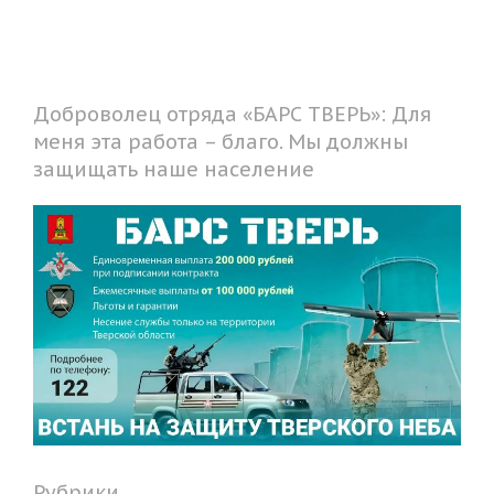
Доброволец отряда «БАРС ТВЕРЬ»: Для
меня эта работа – благо. Мы должны
защищать наше население
Рубрики