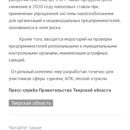
снижение в 2020 году налоговых ставок при
применении упрощенной системы налогообложения
для организаций и индивидуальных предпринимателей,
оказавшихся в зоне риска.
Кроме того, вводится мораторий на проверки
предпринимателей региональными и муниципальными
контрольными органами, минимизация штрафных
санкций.
Отдельный комплекс мер разработан точечно для
участников сферы туризма, АПК, лесной отрасли.
Пресс-служба Правительства Тверской области
Тверская область
Читайте также