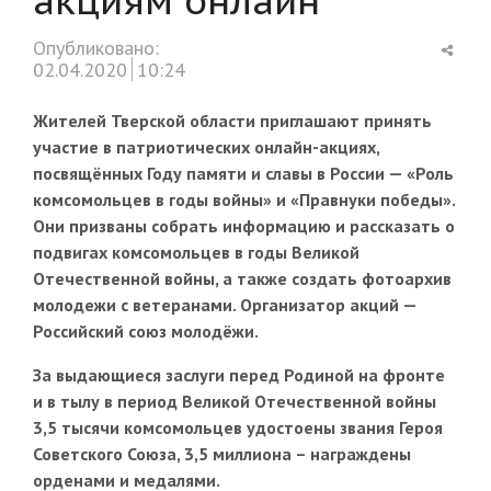
Shar
Опубликовано:
this
02.04.2020
10:24
post
Жителей Тверской области приглашают принять
участие в патриотических онлайн-акциях,
посвящённых Году памяти и славы в России — «Роль
комсомольцев в годы войны» и «Правнуки победы».
Они призваны собрать информацию и рассказать о
подвигах комсомольцев в годы Великой
Отечественной войны, а также создать фотоархив
молодежи с ветеранами. Организатор акций —
Российский союз молодёжи.
За выдающиеся заслуги перед Родиной на фронте
и в тылу в период Великой Отечественной войны
3,5 тысячи комсомольцев удостоены звания Героя
Советского Союза, 3,5 миллиона – награждены
орденами и медалями.