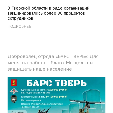
В Тверской области в ряде организаций
вакцинировались более 90 процентов
сотрудников
ПОДРОБНЕЕ
Доброволец отряда «БАРС ТВЕРЬ»: Для
меня эта работа – благо. Мы должны
защищать наше население