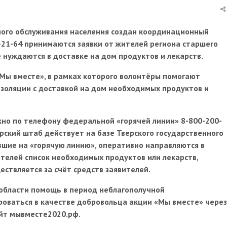
ного обслуживания населения создан координационный
8-21-64 принимаются заявки от жителей региона старшего
 нуждаются в доставке на дом продуктов и лекарств.
«Мы вместе», в рамках которого волонтёры помогают
золяции с доставкой на дом необходимых продуктов и
но по телефону федеральной «горячей линии» 8-800-200-
ёрский штаб действует на базе Тверского государственного
вшие на «горячую линию», оперативно направляются в
телей список необходимых продуктов или лекарств,
ествляется за счёт средств заявителей.
 области помощь в период неблагополучной
роваться в качестве добровольца акции «Мы вместе» через
айт мывместе2020.рф.