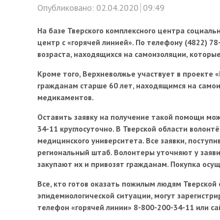
Опубликовано:
02.04.2020
09:49
На базе Тверского комплексного центра социаль
центр с «горячей линией». По телефону (4822) 7
возраста, находящихся на самоизоляции, которые
Кроме того, Верхневолжье участвует в проекте 
гражданам старше 60 лет, находящимся на самои
медикаментов.
Оставить заявку на получение такой помощи мож
34-11 круглосуточно. В Тверской области волонт
медицинского университета. Все заявки, поступи
региональный штаб. Волонтеры уточняют у заяви
закупают их и привозят гражданам. Покупка осущ
Все, кто готов оказать пожилым людям Тверской
эпидемиологической ситуации, могут зарегистри
телефон «горячей линии» 8-800-200-34-11 или с