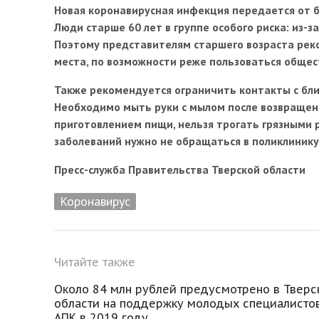
Новая коронавирусная инфекция передается от б
Люди старше 60 лет в группе особого риска: из-
Поэтому представителям старшего возраста рек
места, по возможности реже пользоваться обще
Также рекомендуется ограничить контакты с бли
Необходимо мыть руки с мылом после возвращени
приготовлением пищи, нельзя трогать грязными ру
заболеваний нужно не обращаться в поликлинику,
Пресс-служба Правительства Тверской области
Коронавирус
Читайте также
Около 84 млн рублей предусмотрено в Тверс
области на поддержку молодых специалисто
АПК в 2019 году