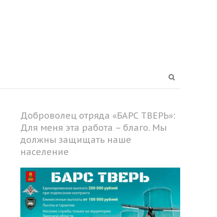
Open
search
panel
Доброволец отряда «БАРС ТВЕРЬ»:
Для меня эта работа – благо. Мы
должны защищать наше
население