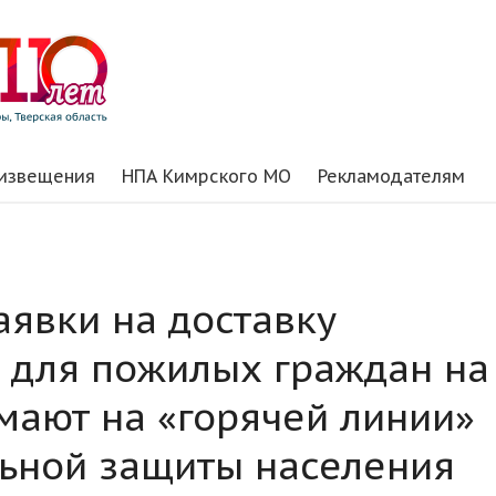
 извещения
НПА Кимрского МО
Рекламодателям
аявки на доставку
в для пожилых граждан на
ают на «горячей линии»
ьной защиты населения