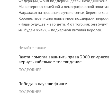
Федерации, Фонд поддержки детей, находящихся в т
Министерство семейной и демографической политик
Награждая на празднике лучшие семьи, бережно хра
Королев перечислил новые меры поддержки тверских
«Наше будущее – это дети. И от того, как они будут 
мы будем жить», – подчеркнул Виталий Королев.
Читайте также
Газета помогла защитить права 3000 кимряков
вернуть кабельное телевидение
ПОДРОБНЕЕ
Победа в пауэрлифтинге
ПОДРОБНЕЕ