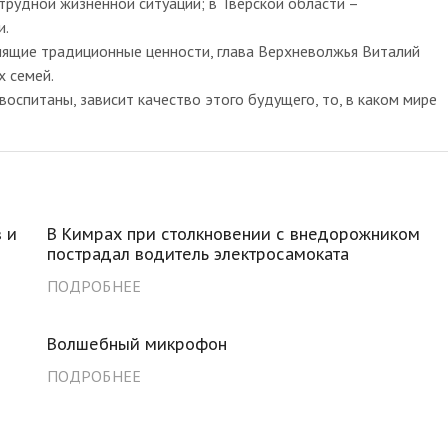
рудной жизненной ситуации; в Тверской области –
и.
нящие традиционные ценности, глава Верхневолжья Виталий
 семей.
воспитаны, зависит качество этого будущего, то, в каком мире
 и
В Кимрах при столкновении с внедорожником
пострадал водитель электросамоката
ПОДРОБНЕЕ
Волшебный микрофон
ПОДРОБНЕЕ