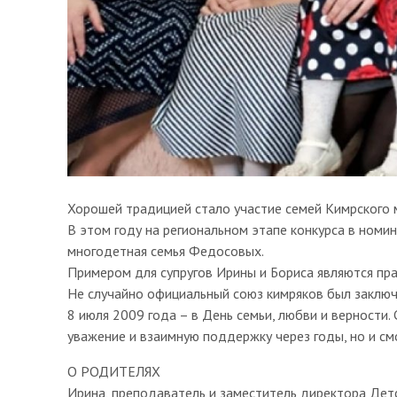
Хорошей традицией стало участие семей Кимрского м
В этом году на региональном этапе конкурса в номи
многодетная семья Федосовых.
Примером для супругов Ирины и Бориса являются пра
Не случайно официальный союз кимряков был заклю
8 июля 2009 года – в День семьи, любви и верности.
уважение и взаимную поддержку через годы, но и см
О РОДИТЕЛЯХ
Ирина, преподаватель и заместитель директора Дет