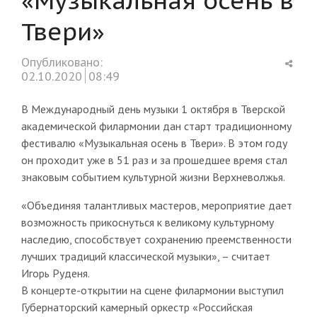
Твери»
Shar
Опубликовано:
this
02.10.2020
08:49
post
В Международный день музыки 1 октября в Тверской
академической филармонии дан старт традиционному
фестивалю «Музыкальная осень в Твери». В этом году
он проходит уже в 51 раз и за прошедшее время стал
знаковым событием культурной жизни Верхневолжья.
«Объединяя талантливых мастеров, мероприятие дает
возможность прикоснуться к великому культурному
наследию, способствует сохранению преемственности
лучших традиций классической музыки», – считает
Игорь Руденя.
В концерте-открытии на сцене филармонии выступил
Губернаторский камерный оркестр «Российская