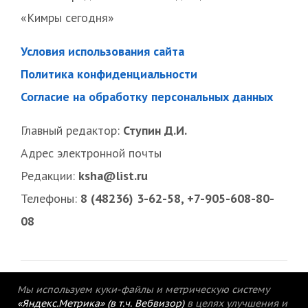
«Кимры сегодня»
Условия использования сайта
Политика конфиденциальности
Согласие на обработку персональных данных
Главный редактор:
Ступин Д.И.
Адрес электронной почты
Редакции:
ksha@list.ru
Телефоны:
8 (48236) 3-62-58, +7-905-608-80-
08
Мы используем куки-файлы и метрическую систему
«Яндекс.Метрика» (в т.ч. Вебвизор)
в целях улучшения и