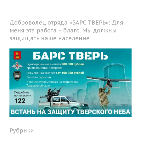
Доброволец отряда «БАРС ТВЕРЬ»: Для
меня эта работа – благо. Мы должны
защищать наше население
Рубрики