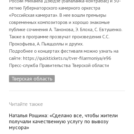
России Михаила Дзюдзе (балалайка-контрабас) и 30-
летию Губернаторского камерного оркестра
«Российская камерата». В нее вошли премьеры
современных композиторов и хорошо знакомые
публике сочинения А. Танонова, Э. Блоха, С. Евтушенко.
Также в программе прозвучат произведения С.С.
Прокофьева, А. Пьяццоллы и других.
Подробнее о концертах фестиваля можно узнать на
сайте: https://quicktickets.ru/tver-filarmoniya/e96
Пресс-служба Правительства Тверской области
Тверская область
Читайте также
Наталья Рощина: «Сделано все, чтобы жители
получали качественную услугу по вывозу
мусора»