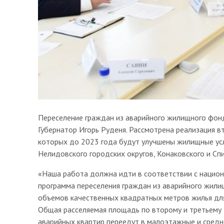
Переселение граждан из аварийного жилищного фонд
Губернатор Игорь Руденя. Рассмотрена реализация в
которых до 2023 года будут улучшены жилищные ус
Нелидовского городских округов, Конаковского и Сп
«Наша работа должна идти в соответствии с национ
программа переселения граждан из аварийного жилищ
объемов качественных квадратных метров жилья для 
Общая расселяемая площадь по второму и третьему э
аварийных квартир переедут в малоэтажные и сред