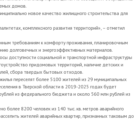
уемых домов.
инципиально новое качество жилищного строительства для
алитетах, комплексного развития территорий», – отметил
нным требованиям к комфорту проживания, планировочным
анию долговечных и энергоэффективных материалов.
осы доступности социальной и транспортной инфраструктуры
гоустройство придомовых территорий, наличие детских и
илей, сбора твердых бытовых отходов.
о жилья переселят более 5100 жителей из 29 муниципальных
еселения в Тверской области в 2019-2025 годах будет
 рублей из федерального бюджета и около 560 млн рублей из
но более 8200 человек из 140 тыс. кв. метров аварийного
асселить жителей аварийных квартир, признанных таковым до