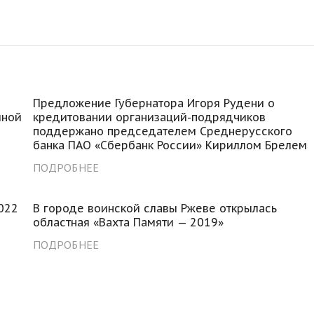
Предложение Губернатора Игоря Рудени о
иной
кредитовании организаций-подрядчиков
поддержано председателем Среднерусского
банка ПАО «Сбербанк России» Кириллом Брелем
ПОДРОБНЕЕ
022
В городе воинской славы Ржеве открылась
областная «Вахта Памяти — 2019»
ПОДРОБНЕЕ