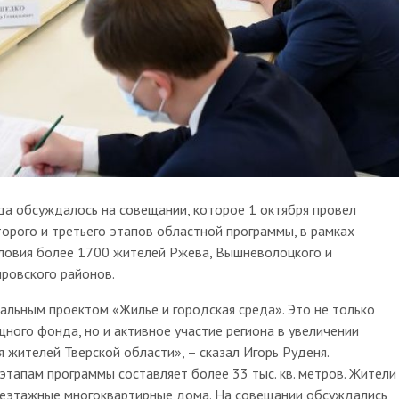
а обсуждалось на совещании, которое 1 октября провел
торого и третьего этапов областной программы, в рамках
ловия более 1700 жителей Ржева, Вышневолоцкого и
ировского районов.
альным проектом «Жилье и городская среда». Это не только
ного фонда, но и активное участие региона в увеличении
жителей Тверской области», – сказал Игорь Руденя.
тапам программы составляет более 33 тыс. кв. метров. Жители
неэтажные многоквартирные дома. На совещании обсуждались