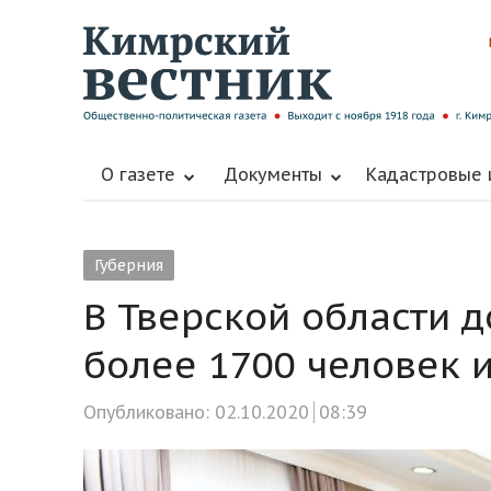
О газете
Документы
Кадастровые
Губерния
В Тверской области д
более 1700 человек 
Опубликовано:
02.10.2020
08:39