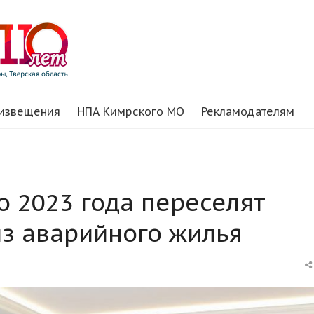
 извещения
НПА Кимрского МО
Рекламодателям
о 2023 года переселят
из аварийного жилья