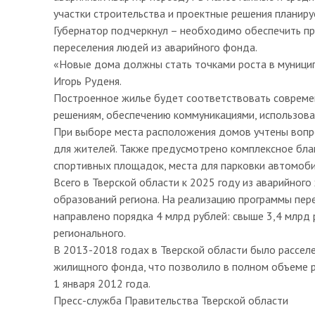
участки строительства и проектные решения планир
Губернатор подчеркнул – необходимо обеспечить пр
переселения людей из аварийного фонда.
«Новые дома должны стать точками роста в муницип
Игорь Руденя.
Построенное жилье будет соответствовать совреме
решениям, обеспечению коммуникациями, использов
При выборе места расположения домов учтены вопр
для жителей. Также предусмотрено комплексное бла
спортивных площадок, места для парковки автомоб
Всего в Тверской области к 2025 году из аварийног
образований региона. На реализацию программы пер
направлено порядка 4 млрд рублей: свыше 3,4 млрд
регионального.
В 2013-2018 годах в Тверской области было расселе
жилищного фонда, что позволило в полном объеме р
1 января 2012 года.
Пресс-служба Правительства Тверской области