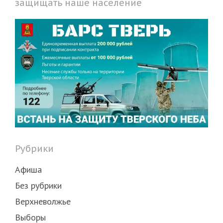
защищать наше население
Рубрики
Афиша
Без рубрики
Верхневолжье
Выборы