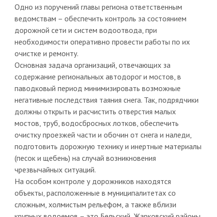
Одно из поручений главы региона ответственным
ведомствам – обеспечить контроль за состоянием
дорожной сети и систем водоотвода, при
необходимости оперативно провести работы по их
очистке и ремонту.
Основная задача организаций, отвечающих за
содержание региональных автодорог и мостов, в
паводковый период минимизировать возможные
негативные последствия таяния снега. Так, подрядчики
должны открыть и расчистить отверстия малых
мостов, труб, водосбросных лотков, обеспечить
очистку проезжей части и обочин от снега и наледи,
подготовить дорожную технику и инертные материалы
(песок и щебень) на случай возникновения
чрезвычайных ситуаций.
На особом контроле у дорожников находятся
объекты, расположенные в муниципалитетах со
сложным, холмистым рельефом, а также вблизи
крупных водоемов – это Бельский, Жарковский районы,