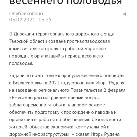
Shar
Опубликовано:
this
03.02.2021
13:25
post
В Дирекции территориального дорожного фонда
Тверской области создана противопаводковая
комиссия для контроля за работой дорожных
подрядных организаций в период весеннего
половодья.
Задачи по подготовке к пропуску весеннего половодья
в Верхневолжье в 2021 году обозначил Игорь Руденя
на заседании регионального Правительства 2 февраля.
«Ежегодно рассматриваем данный вопрос
заблаговременно, чтобы в плановом режиме
обеспечить подготовку к прохождению паводка и
организовать работы по обеспечению безопасности
жителей, объектов экономики, коммунальной и
дорожной инфраструктуры», – сказал Игорь Руденя.