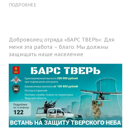
ПОДРОБНЕЕ
Доброволец отряда «БАРС ТВЕРЬ»: Для
меня эта работа – благо. Мы должны
защищать наше население