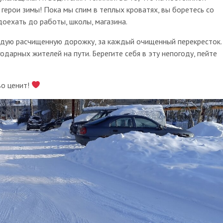
 герои зимы! Пока мы спим в теплых кроватях, вы боретесь со
оехать до работы, школы, магазина.
ждую расчищенную дорожку, за каждый очищенный перекресток.
одарных жителей на пути. Берегите себя в эту непогоду, пейте
во ценит!