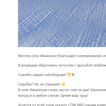
Жители села Ильинское благодарят коммунальную слу
В редакцию обратились читатели с просьбой опублик
Спасибо нашим снегоборцам!
❄
Сугробы? Не, не слышали!
В селе Ильинском снова чистят снег на ура! Огромн
погоду и в любом случае. Ценим ваш труд!
Хочется от всей души сказать СПАСИБО нашим комму