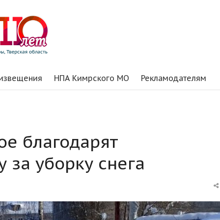
 извещения
НПА Кимрского МО
Рекламодателям
ое благодарят
 за уборку снега