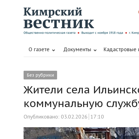
О газете
Документы
Кадастровые
Без рубрики
Жители села Ильинск
коммунальную службу
Опубликовано:
03.02.2026
17:10