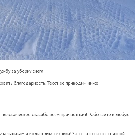
жбу за уборку снега
овать благодарность. Текст ее приводим ниже:
ое человеческое спасибо всем причастным! Работаете в любую
нальщикам и водителям техники! За то, что на постоянной