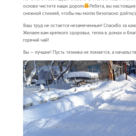
основе чистите наши дороги
Ребята, вы настоящие
снежной стихией, чтобы мы могли безопасно дойти/д
Ваш труд не остается незамеченным! Спасибо за ка
Желаем вам крепкого здоровья, тепла в домах и благ
горячий чай!
Вы — лучшие! Пусть техника не ломается, а начальст