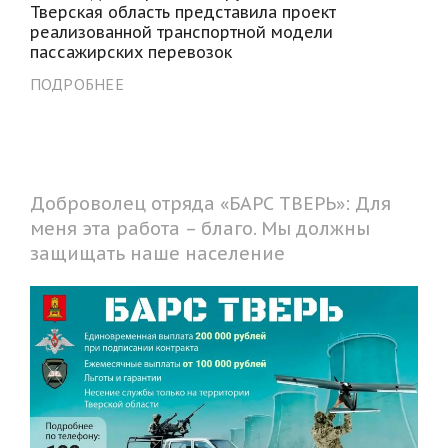
Тверская область представила проект
реализованной транспортной модели
пассажирских перевозок
ПОДРОБНЕЕ
Доброволец отряда «БАРС ТВЕРЬ»: Для
меня эта работа – благо. Мы должны
защищать наше население