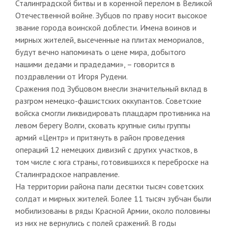
Сталинградской битвы и в коренной перелом в Великой
Отечественной войне. Зубцов по праву носит высокое
звание города воинской доблести. Имена воинов и
мирных жителей, высеченные на плитах мемориалов,
будут вечно напоминать о цене мира, добытого
нашими дедами и прадедами», – говорится в
поздравлении от Игоря Рудени.
Сражения под Зубцовом внесли значительный вклад в
разгром немецко-фашистских оккупантов. Советские
войска смогли ликвидировать плацдарм противника на
левом берегу Волги, сковать крупные силы группы
армий «Центр» и притянуть в район проведения
операций 12 немецких дивизий с других участков, в
том числе с юга страны, готовившихся к переброске на
Сталинградское направление.
На территории района пали десятки тысяч советских
солдат и мирных жителей. Более 11 тысяч зубчан были
мобилизованы в ряды Красной Армии, около половины
из них не вернулись с полей сражений. В годы