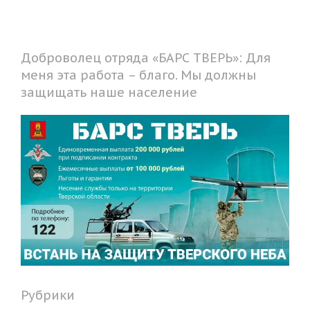
Доброволец отряда «БАРС ТВЕРЬ»: Для
меня эта работа – благо. Мы должны
защищать наше население
Рубрики