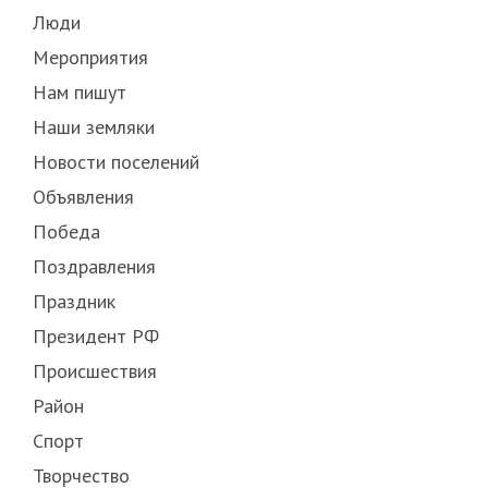
Люди
Мероприятия
Нам пишут
Наши земляки
Новости поселений
Объявления
Победа
Поздравления
Праздник
Президент РФ
Происшествия
Район
Спорт
Творчество