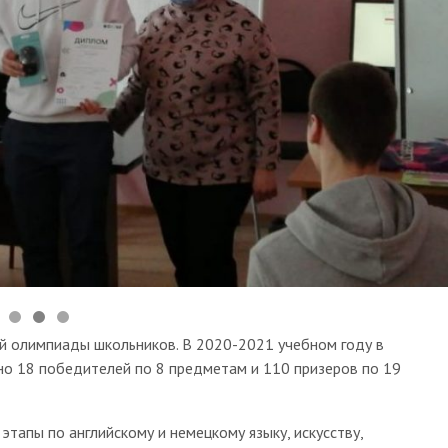
й олимпиады школьников. В 2020-2021 учебном году в
но 18 победителей по 8 предметам и 110 призеров по 19
этапы по английскому и немецкому языку, искусству,