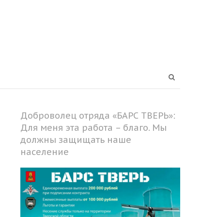
Open
search
panel
Доброволец отряда «БАРС ТВЕРЬ»:
Для меня эта работа – благо. Мы
должны защищать наше
население