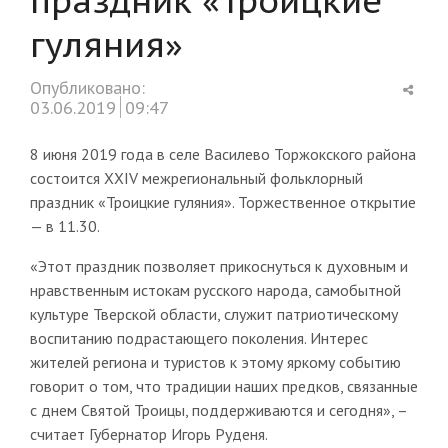
гуляния»
Shar
Опубликовано:
this
03.06.2019
09:47
post
8 июня 2019 года в селе Василево Торжокского района
состоится XXIV межрегиональный фольклорный
праздник «Троицкие гуляния». Торжественное открытие
— в 11.30.
«Этот праздник позволяет прикоснуться к духовным и
нравственным истокам русского народа, самобытной
культуре Тверской области, служит патриотическому
воспитанию подрастающего поколения. Интерес
жителей региона и туристов к этому яркому событию
говорит о том, что традиции наших предков, связанные
с днем Святой Троицы, поддерживаются и сегодня», –
считает Губернатор Игорь Руденя.