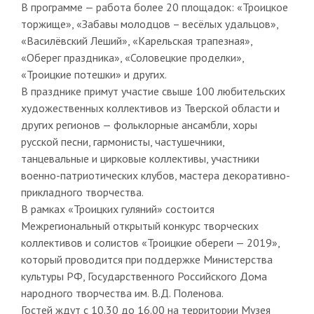
В программе — работа более 20 площадок: «Троицкое
торжище», «Забавы молодцов – весёлых удальцов»,
«Василёвский Леший», «Карельская трапезная»,
«Оберег праздника», «Соловецкие проделки»,
«Троицкие потешки» и других.
В празднике примут участие свыше 100 любительских
художественных коллективов из Тверской области и
других регионов — фольклорные ансамбли, хоры
русской песни, гармонисты, частушечники,
танцевальные и цирковые коллективы, участники
военно-патриотических клубов, мастера декоративно-
прикладного творчества.
В рамках «Троицких гуляний» состоится
Межрегиональный открытый конкурс творческих
коллективов и солистов «Троицкие обереги — 2019»,
который проводится при поддержке Министерства
культуры РФ, Государственного Российского Дома
народного творчества им. В.Д. Поленова.
Гостей ждут с 10.30 до 16.00 на территории Музея