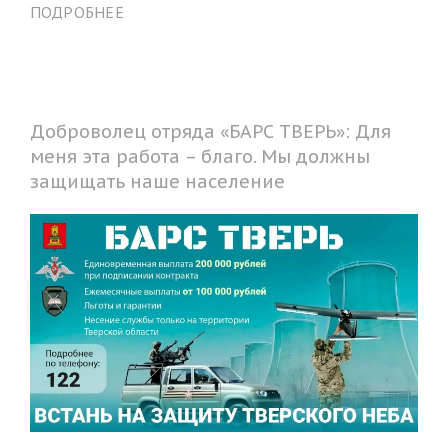
ПОДРОБНЕЕ
Доброволец отряда «БАРС ТВЕРЬ»: Для
меня эта работа – благо. Мы должны
защищать наше население