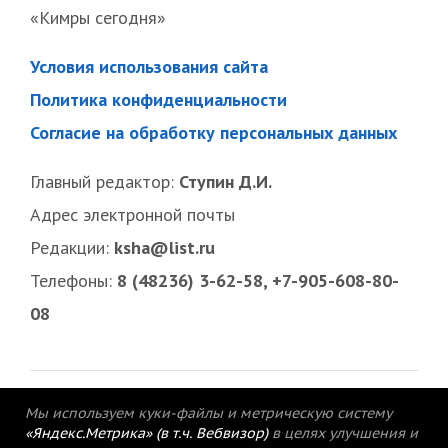
«Кимры сегодня»
Условия использования сайта
Политика конфиденциальности
Согласие на обработку персональных данных
Главный редактор:
Ступин Д.И.
Адрес электронной почты
Редакции:
ksha@list.ru
Телефоны:
8 (48236) 3-62-58, +7-905-608-80-
08
Мы используем куки-файлы и метрическую систему
«Яндекс.Метрика» (в т.ч. Вебвизор)
в целях улучшения и