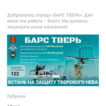
Доброволец отряда «БАРС ТВЕРЬ»: Для
меня эта работа – благо. Мы должны
защищать наше население
Рубрики