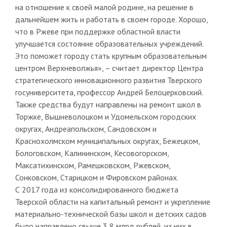
на отношение к своей малой родине, на решение в
дальнейшем жить и работать в своем городе. Хорошо,
что в Ржеве при поддержке областной власти
улучшается состояние образовательных учреждений.
Это поможет городу стать крупным образовательным
центром Верхневолжья», – считает директор Центра
стратегического инновационного развития Тверского
госуниверситета, профессор Андрей Белоцерковский.
Также средства будут направлены на ремонт школ в
Торжке, Вышневолоцком и Удомельском городских
округах, Андреапольском, Сандовском и
Краснохолмском муниципальных округах, Бежецком,
Бологовском, Калининском, Кесовогорском,
Максатихинском, Рамешковском, Ржевском,
Сонковском, Старицком и Фировском районах.
С 2017 года из консолидированного бюджета
Тверской области на капитальный ремонт и укрепление
материально-технической базы школ и детских садов
было направлено свыше 3,8 млрд рублей, из них в