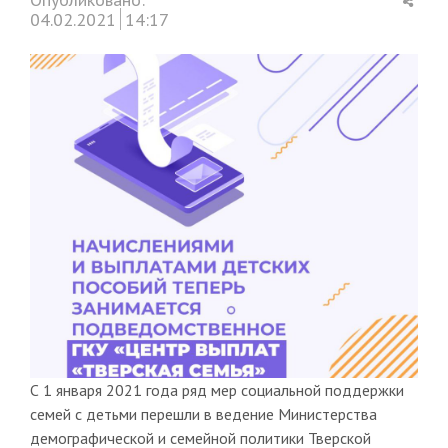
this
04.02.2021
14:17
post
С 1 января 2021 года ряд мер социальной поддержки
семей с детьми перешли в ведение Министерства
демографической и семейной политики Тверской