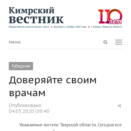
Open
Menu
Меню
search
panel
Губерния
Доверяйте своим
врачам
Shar
Опубликовано:
this
04.05.2020
09:40
post
Уважаемые жители Тверской области. Сегодня все