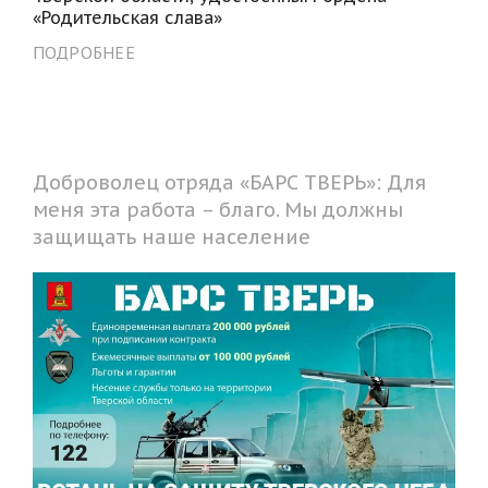
«Родительская слава»
ПОДРОБНЕЕ
Доброволец отряда «БАРС ТВЕРЬ»: Для
меня эта работа – благо. Мы должны
защищать наше население