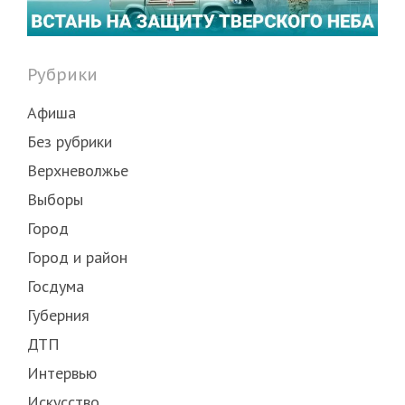
Рубрики
Афиша
Без рубрики
Верхневолжье
Выборы
Город
Город и район
Госдума
Губерния
ДТП
Интервью
Искусство