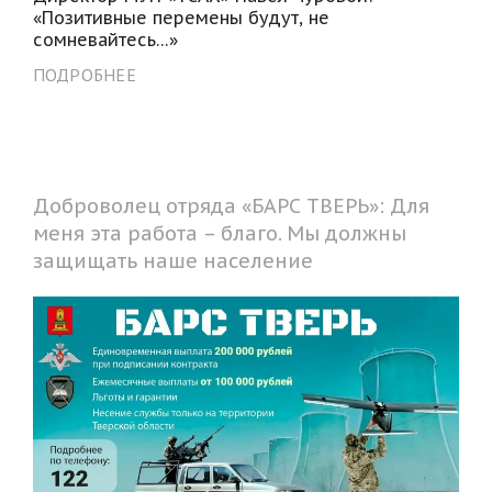
«Позитивные перемены будут, не
сомневайтесь…»
ПОДРОБНЕЕ
Доброволец отряда «БАРС ТВЕРЬ»: Для
меня эта работа – благо. Мы должны
защищать наше население