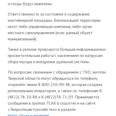
отходы будут вывезены.
Ответственность за состояние и содержание
контейнерной площадки, близлежащей территории
несет либо управляющая компания, либо орган
местного самоуправления (если данный объект
муниципальный).
Также в регионе проводится большая информационно-
просветительская работа с населением по вопросам
сбора мусора и внедрения дуальной системы.
По вопросам, связанным с обращением с ТКО, жители
Тверской области могут обращаться по телефону
«горячей» линии 8-800-250-99-48, которая создана
региональным оператором, а также по телефонам 8
(4822) 78-20-88 и 8 (4822)78-71-03. Принимаются
сообщения в группах ТСАХ в соцсетях и на сайте
«Тверьспецавтохозяйство» в разделе
https://tcax.ru/problem
.