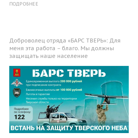
ПОДРОБНЕЕ
Доброволец отряда «БАРС ТВЕРЬ»: Для
меня эта работа – благо. Мы должны
защищать наше население