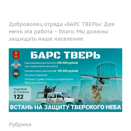
Доброволец отряда «БАРС ТВЕРЬ»: Для
меня эта работа – благо. Мы должны
защищать наше население
Рубрики