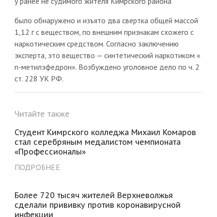
у ранее не судимого жителя Кимрского района
было обнаружено и изъято два свертка общей массой
1,12 г с веществом, по внешним признакам схожего с
наркотическим средством. Согласно заключению
эксперта, это вещество — синтетический наркотиком «
n-метилэфедрон». Возбуждено уголовное дело по ч. 2
ст. 228 УК РФ.
Читайте также
Студент Кимрского колледжа Михаил Комаров
стал серебряным медалистом чемпионата
«Профессионалы»
ПОДРОБНЕЕ
Более 720 тысяч жителей Верхневолжья
сделали прививку против коронавирусной
инфекции