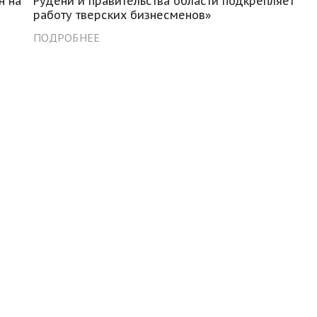
н на
Рудени и правительства области подкрепляет
работу тверских бизнесменов»
ПОДРОБНЕЕ