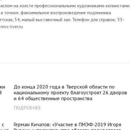
маслом на холсте профессиональными художниками-копиистами
 а точное, факсимильное воспроизведение подлинника.
ветская, 54, малый выставочный зал. Телефон для справок: 33-
mvc-tver.ru.
ки
До конца 2020 года в Тверской области по
8
национальному проекту благоустроят 26 дворов
и 64 общественные пространства
ПОДРОБНЕЕ
 с
Герман Кичатов: «Участие в ПМЭФ-2019 Игоря