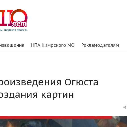
 извещения
НПА Кимрского МО
Рекламодателям
произведения Огюста
создания картин