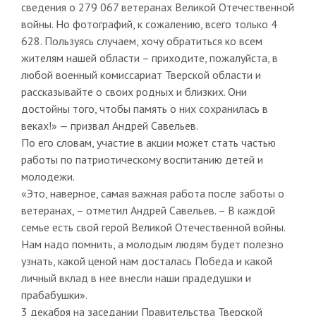
сведения о 279 067 ветеранах Великой Отечественной
войны. Но фотографий, к сожалению, всего только 4
628. Пользуясь случаем, хочу обратиться ко всем
жителям нашей области – приходите, пожалуйста, в
любой военный комиссариат Тверской области и
рассказывайте о своих родных и близких. Они
достойны того, чтобы память о них сохранилась в
веках!» — призвал Андрей Савельев.
По его словам, участие в акции может стать частью
работы по патриотическому воспитанию детей и
молодежи.
«Это, наверное, самая важная работа после заботы о
ветеранах, – отметил Андрей Савельев. – В каждой
семье есть свой герой Великой Отечественной войны.
Нам надо помнить, а молодым людям будет полезно
узнать, какой ценой нам досталась Победа и какой
личный вклад в нее внесли наши прадедушки и
прабабушки».
3 декабря на заседании Правительства Тверской