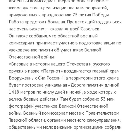
«Военный комиссариат Тверской области примет
живое участие в реализации плана мероприятий,
приуроченных к празднованию 75-летия Победы.
Работа предстоит большая. Предстоящий год для всех
нас очень важен», – сказал Андрей Савельев.
Он также сообщил, что областной военный
комиссариат принимает участие в подготовке акции по
увековечению памяти об участниках Великой
Отечественной войны.
«Впервые в истории нашего Отечества и русского
оружия в парке «Патриот» воздвигается главный храм
Вооруженных Сил России. На территории этого храма
будет построена уникальная «Дорога памяти» длиной
1418 метров по числу дней и ночей, в ходе которых
велись боевые действия. Там будет собрано 33 млн
фотографий участников Великой Отечественной
войны. Военный комиссариат месте с Правительством
Тверской области, органами местного самоуправления,
общественными молодежными организациями собрали