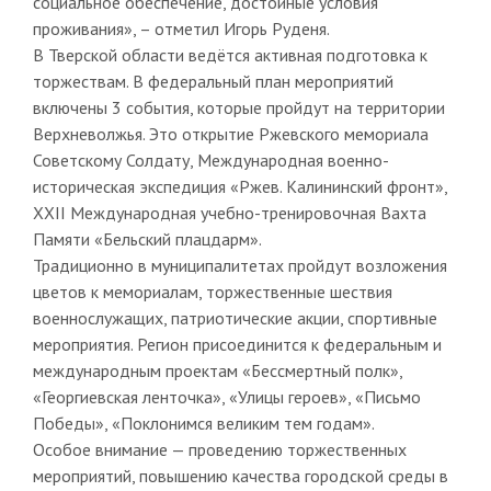
социальное обеспечение, достойные условия
проживания», – отметил Игорь Руденя.
В Тверской области ведётся активная подготовка к
торжествам. В федеральный план мероприятий
включены 3 события, которые пройдут на территории
Верхневолжья. Это открытие Ржевского мемориала
Советскому Солдату, Международная военно-
историческая экспедиция «Ржев. Калининский фронт»,
ХХII Международная учебно-тренировочная Вахта
Памяти «Бельский плацдарм».
Традиционно в муниципалитетах пройдут возложения
цветов к мемориалам, торжественные шествия
военнослужащих, патриотические акции, спортивные
мероприятия. Регион присоединится к федеральным и
международным проектам «Бессмертный полк»,
«Георгиевская ленточка», «Улицы героев», «Письмо
Победы», «Поклонимся великим тем годам».
Особое внимание — проведению торжественных
мероприятий, повышению качества городской среды в