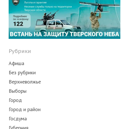
Рубрики
Афиша
Без рубрики
Верхневолжье
Выборы
Город
Город и район
Госдума
Губерния