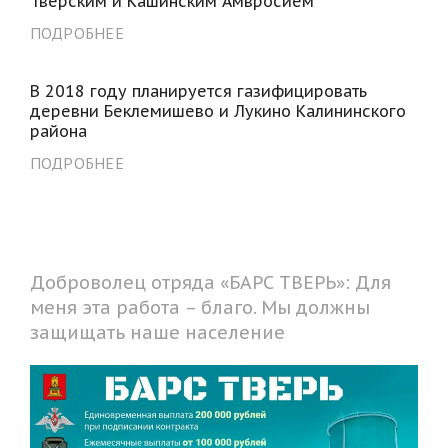
Тверским и Кашинским Амвросием
ПОДРОБНЕЕ
В 2018 году планируется газифицировать
деревни Беклемишево и Лукино Калининского
района
ПОДРОБНЕЕ
Доброволец отряда «БАРС ТВЕРЬ»: Для
меня эта работа – благо. Мы должны
защищать наше население