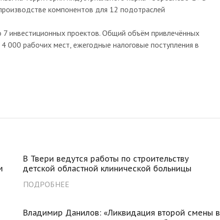
 производстве компонентов для 12 подотраслей
о 7 инвестиционных проектов. Общий объём привлечённых
 4 000 рабочих мест, ежегодные налоговые поступления в
В Твери ведутся работы по строительству
м
детской областной клинической больницы
ПОДРОБНЕЕ
Владимир Данилов: «Ликвидация второй смены 