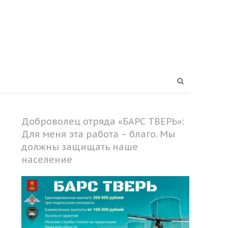
Open
search
panel
Доброволец отряда «БАРС ТВЕРЬ»:
Для меня эта работа – благо. Мы
должны защищать наше
население