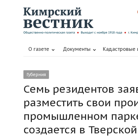
О газете
Документы
Кадастровые
Губерния
Семь резидентов зая
разместить свои про
промышленном парке
создается в Тверской