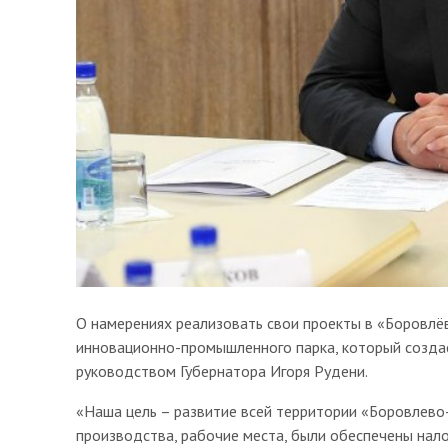
О намерениях реализовать свои проекты в «Боровлё
инновационно-промышленного парка, который создае
руководством Губернатора Игоря Рудени.
«Наша цель – развитие всей территории «Боровлево
производства, рабочие места, были обеспечены нало