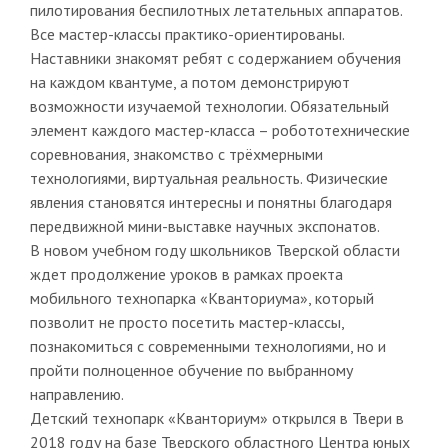
пилотирования беспилотных летательных аппаратов.
Все мастер-классы практико-ориентированы.
Наставники знакомят ребят с содержанием обучения
на каждом квантуме, а потом демонстрируют
возможности изучаемой технологии. Обязательный
элемент каждого мастер-класса – робототехнические
соревнования, знакомство с трёхмерными
технологиями, виртуальная реальность. Физические
явления становятся интересны и понятны благодаря
передвижной мини-выставке научных экспонатов.
В новом учебном году школьников Тверской области
ждет продолжение уроков в рамках проекта
мобильного технопарка «Кванториума», который
позволит не просто посетить мастер-классы,
познакомиться с современными технологиями, но и
пройти полноценное обучение по выбранному
направлению.
Детский технопарк «Кванториум» открылся в Твери в
2018 году на базе Тверского областного Центра юных