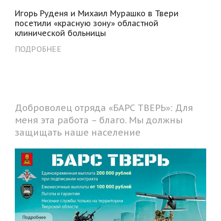
Игорь Руденя и Михаил Мурашко в Твери
посетили «красную зону» областной
клинической больницы
ПОДРОБНЕЕ
Доброволец отряда «БАРС ТВЕРЬ»: Для
меня эта работа – благо. Мы должны
защищать наше население