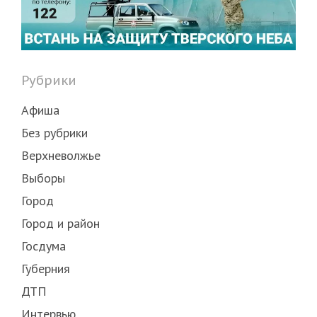
Рубрики
Афиша
Без рубрики
Верхневолжье
Выборы
Город
Город и район
Госдума
Губерния
ДТП
Интервью