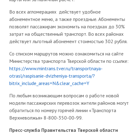
Во всех агломерациях действует удобное
абонементное меню, а также проездные. Абонементы
позволят пассажирам экономить на поездках до 30%
затрат на общественный транспорт. Во всех районах
действует льготный абонемент стоимостью 302 рубля.
Со списком маршрутов можно ознакомиться на сайте
Министерства транспорта Тверской области по ссылке:
https://www.mintrans.tver.ru/transportnaya-
otrasl/raspisanie-dvizheniya-transporta/?
bitrix_include_areas=N&clear_cache=Y
По любым возникающим вопросам о работе новой
модели пассажирских перевозок жители районов могут
обратиться по номеру горячей линии «Транспорта
Верхневолжья» 8-800-350-00-99.
Пресс-служба Правительства Тверской области