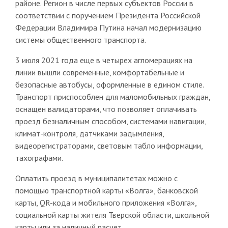
районе. Регион в числе первых субъектов России в
соответствии с поручением Президента Российской
Федерации Владимира Путина начал модернизацию
системы общественного транспорта.
3 июля 2021 года еще в четырех агломерациях на
линии вышли современные, комфортабельные и
безопасные автобусы, оформленные в едином стиле.
Транспорт приспособлен для маломобильных граждан,
оснащен валидаторами, что позволяет оплачивать
проезд безналичным способом, системами навигации,
климат-контроля, датчиками задымления,
видеорегистраторами, световым табло информации,
тахографами.
Оплатить проезд в муниципалитетах можно с
помощью транспортной карты «Волга», банковской
карты, QR-кода и мобильного приложения «Волга»,
социальной карты жителя Тверской области, школьной
карты или за наличный расчет.