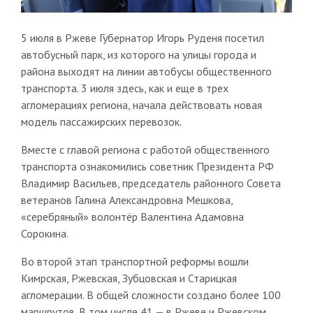
5 июля в Ржеве Губернатор Игорь Руденя посетил
автобусный парк, из которого на улицы города и
района выходят на линии автобусы общественного
транспорта. 3 июля здесь, как и еще в трех
агломерациях региона, начала действовать новая
модель пассажирских перевозок.
Вместе с главой региона с работой общественного
транспорта ознакомились советник Президента РФ
Владимир Васильев, председатель районного Совета
ветеранов Галина Александровна Мешкова,
«серебряный» волонтёр Валентина Адамовна
Сорокина.
Во второй этап транспортной реформы вошли
Кимрская, Ржевская, Зубцовская и Старицкая
агломерации. В общей сложности создано более 100
маршрутов. В том числе 41 — в Ржеве и Ржевском