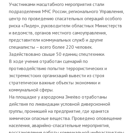
Участниками масштабного мероприятия стали
подразделения МЧС России, регионального Управления,
центр по проведению спасательных операций особого
риска «Лидер», руководители областных Министерств
и ведомств, органов местного самоуправления,
представители коммунальных служб и другие
специалисты – всего более 220 человек.
Задействовано свыше 50 единиц спецтехники.
В ходе учения отработан сценарий по
противодействию попытке террористических и
экстремистских организаций вывести из строя
стратегически важные объекты экономики и
коммунальной сферы.
На площадке у аэродрома Змеёво отработаны
действия по ликвидации условной диверсионной
группы, проникшей на предприятие, где хранятся
химически опасные вещества. Проведено оповещение
населения, аварийно-спасательные мероприятия,
восстановление работы коммунальной инфраструктуры