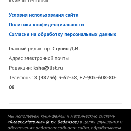
«Кимры сегодня»
Условия использования сайта
Политика конфиденциальности
Согласие на обработку персональных данных
Главный редактор:
Ступин Д.И.
Адрес электронной почты
Редакции:
ksha@list.ru
Телефоны:
8 (48236) 3-62-58, +7-905-608-80-
08
Мы используем куки-файлы и метрическую систему
«Яндекс.Метрика» (в т.ч. Вебвизор)
в целях улучшения и
обеспечения работоспособности сайта, обрабатываем