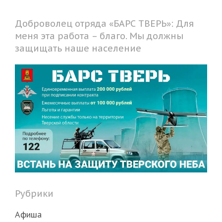
Доброволец отряда «БАРС ТВЕРЬ»: Для
меня эта работа – благо. Мы должны
защищать наше население
Рубрики
Афиша