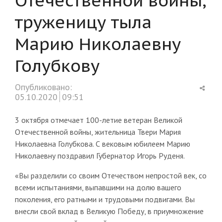
труженицу тыла
Марию Николаевну
Голубкову
Shar
Опубликовано:
this
05.10.2020
09:51
post
3 октября отмечает 100-летие ветеран Великой
Отечественной войны, жительница Твери Мария
Николаевна Голубкова. С вековым юбилеем Марию
Николаевну поздравил Губернатор Игорь Руденя.
«Вы разделили со своим Отечеством непростой век, со
всеми испытаниями, выпавшими на долю вашего
поколения, его ратными и трудовыми подвигами. Вы
внесли свой вклад в Великую Победу, в приумножение