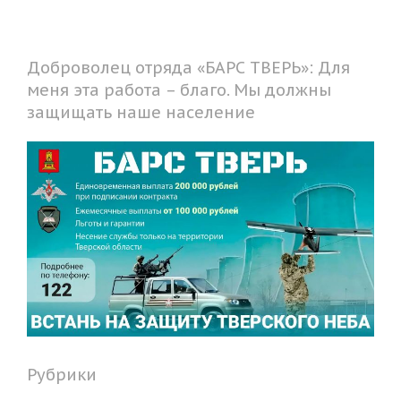
Доброволец отряда «БАРС ТВЕРЬ»: Для
меня эта работа – благо. Мы должны
защищать наше население
Рубрики