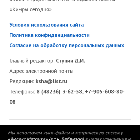
«Кимры сегодня»
Условия использования сайта
Политика конфиденциальности
Согласие на обработку персональных данных
Главный редактор:
Ступин Д.И.
Адрес электронной почты
Редакции:
ksha@list.ru
Телефоны:
8 (48236) 3-62-58, +7-905-608-80-
08
Мы используем куки-файлы и метрическую систему
«Яндекс.Метрика» (в т.ч. Вебвизор)
в целях улучшения и