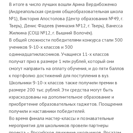
В итоге в число лучших вошли Арина Вердибоженко
(Андреапольская средняя общеобразовательная школа
№1), Виктория Апостолова (Центр образования №49, г.
Тверь), Денис Фадеев (гимназия №12, г. Тверь), Ванесса
Жилкина (СОШ №12, г. Вышний Волочёк).
В общей сложности победителями конкурса стали 300
учеников 9-10-х классов и 300
одиннадцатиклассников. Учащиеся 11-х классов
получат приз в размере 1 млн рублей, который они
смогут направить на оплату обучения, и до пяти баллов
к портфолио достижений для поступления в вуз.
Школьники 9-10-х классов также получили премии в
размере 200 тыс. рублей. Эти средства могут быть
израсходованы на дополнительное образование и
приобретение образовательных гаджетов. Поощрения
получили и наставники победителей.
Во время финала мастер-классы и познавательные
мероприятия для школьников провели партнеры
проекта – Российское движение школьников, Росатом,