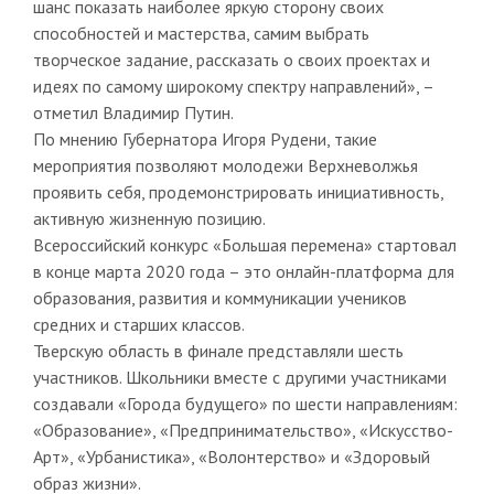
шанс показать наиболее яркую сторону своих
способностей и мастерства, самим выбрать
творческое задание, рассказать о своих проектах и
идеях по самому широкому спектру направлений», –
отметил Владимир Путин.
По мнению Губернатора Игоря Рудени, такие
мероприятия позволяют молодежи Верхневолжья
проявить себя, продемонстрировать инициативность,
активную жизненную позицию.
Всероссийский конкурс «Большая перемена» стартовал
в конце марта 2020 года – это онлайн-платформа для
образования, развития и коммуникации учеников
средних и старших классов.
Тверскую область в финале представляли шесть
участников. Школьники вместе с другими участниками
создавали «Города будущего» по шести направлениям:
«Образование», «Предпринимательство», «Искусство-
Арт», «Урбанистика», «Волонтерство» и «Здоровый
образ жизни».