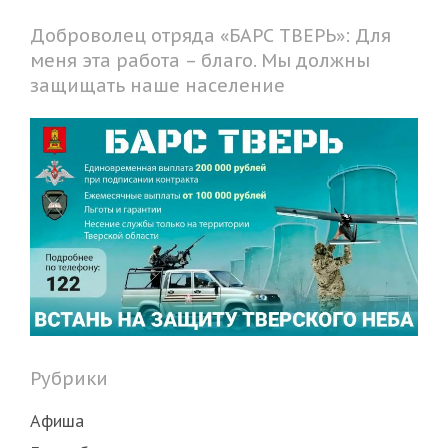
Доброволец отряда «БАРС ТВЕРЬ»: Для
меня эта работа – благо. Мы должны
защищать наше население
Рубрики
Афиша