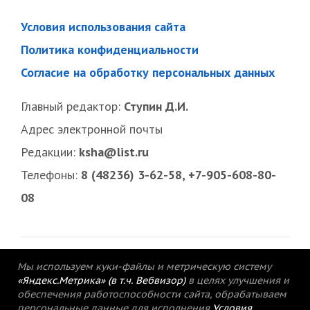
Условия использования сайта
Политика конфиденциальности
Согласие на обработку персональных данных
Главный редактор:
Ступин Д.И.
Адрес электронной почты
Редакции:
ksha@list.ru
Телефоны:
8 (48236) 3-62-58, +7-905-608-80-
08
Мы используем куки-файлы и метрическую систему
«Яндекс.Метрика» (в т.ч. Вебвизор)
в целях улучшения и
обеспечения работоспособности сайта, обрабатываем
персональные данные для исполнения
Условия