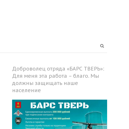
Open
search
panel
Доброволец отряда «БАРС ТВЕРЬ»:
Для меня эта работа – благо. Мы
должны защищать наше
население