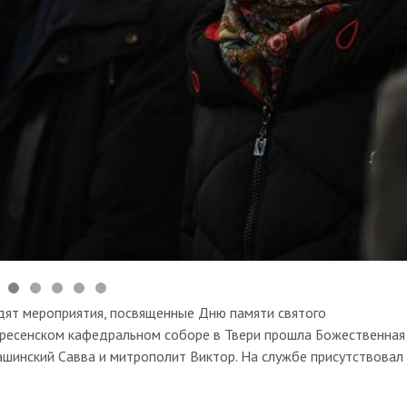
дят мероприятия, посвященные Дню памяти святого
скресенском кафедральном соборе в Твери прошла Божественная
ашинский Савва и митрополит Виктор. На службе присутствовал