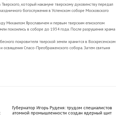
 Тверского, который накануне тверскому духовенству передал
праздничного богослужения в Успенском соборе Московского
оду Михаилом Ярославичем и первым тверским епископом
мли покоились в соборе до 1934 года. После разрушения храма
бесного покровителя тверской земли хранится в Воскресенском
и освящения Спасо-Преображенского собора. Затем святыня
Губернатор Игорь Руденя: трудом специалистов
с
атомной промышленности создан ядерный щит