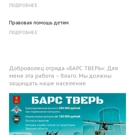
ПОДРОБНЕЕ
Правовая помощь детям
ПОДРОБНЕЕ
Доброволец отряда «БАРС ТВЕРЬ»: Для
меня эта работа – благо. Мы должны
защищать наше население