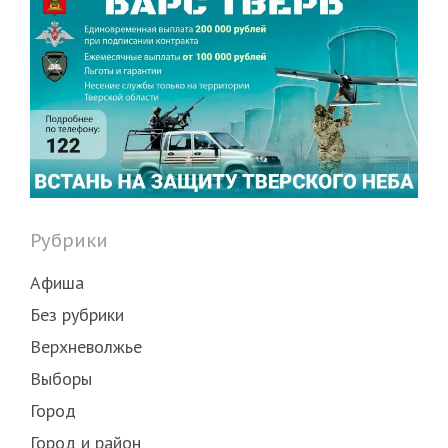
Рубрики
Афиша
Без рубрики
Верхневолжье
Выборы
Город
Город и район