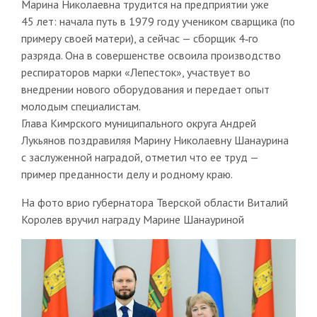
Марина Николаевна трудится на предприятии уже
45 лет: начала путь в 1979 году учеником сварщика (по
примеру своей матери), а сейчас — сборщик 4‑го
разряда. Она в совершенстве освоила производство
респираторов марки «Лепесток», участвует во
внедрении нового оборудования и передает опыт
молодым специалистам.
Глава Кимрского муниципального округа Андрей
Лукьянов поздравиляя Марину Николаевну Шанаурина
с заслуженной наградой, отметил что ее труд —
пример преданности делу и родному краю.
На фото врио губернатора Тверской области Виталий
Королев вручил награду Марине Шанауриной