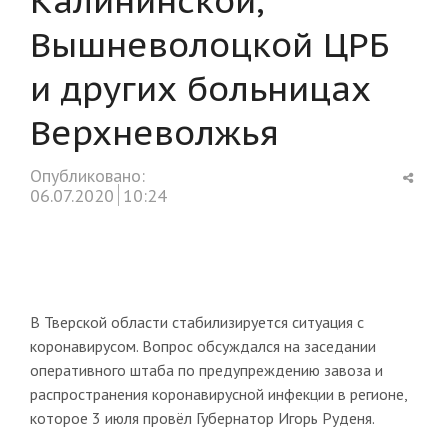
Вышневолоцкой ЦРБ
и других больницах
Верхневолжья
Shar
Опубликовано:
this
06.07.2020
10:24
post
В Тверской области стабилизируется ситуация с
коронавирусом. Вопрос обсуждался на заседании
оперативного штаба по предупреждению завоза и
распространения коронавирусной инфекции в регионе,
которое 3 июля провёл Губернатор Игорь Руденя.