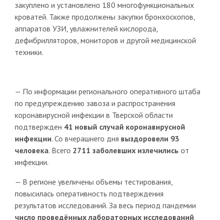
закуплено и установлено 180 многофункциональных
кроватей. Также продолжены закупки бронхоскопов,
аппаратов УЗИ, увлажнителей кислорода,
дефибрилляторов, мониторов и другой медицинской
техники.
— По информации регионального оперативного штаба
по предупреждению завоза и распространения
коронавирусной инфекции в Тверской области
подтвержден
41 новый случай коронавирусной
инфекции
. Со вчерашнего дня
выздоровели 93
человека
. Всего
2711
заболевших излечились
от
инфекции.
— В регионе увеличены объемы тестирования,
повысилась оперативность подтверждения
результатов исследований. За весь период пандемии
число проведённых лабораторных исследований