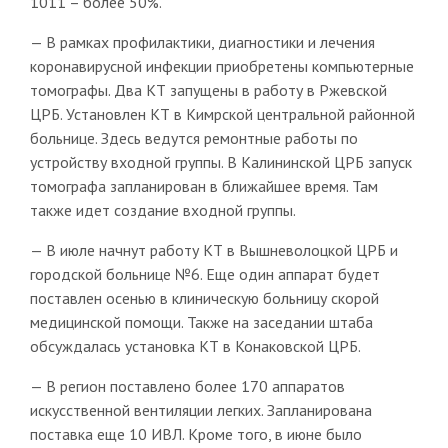
1011 – более 50%.
— В рамках профилактики, диагностики и лечения
коронавирусной инфекции приобретены компьютерные
томографы. Два КТ запущены в работу в Ржевской
ЦРБ. Установлен КТ в Кимрской центральной районной
больнице. Здесь ведутся ремонтные работы по
устройству входной группы. В Калининской ЦРБ запуск
томографа запланирован в ближайшее время. Там
также идет создание входной группы.
— В июле начнут работу КТ в Вышневолоцкой ЦРБ и
городской больнице №6. Еще один аппарат будет
поставлен осенью в клиническую больницу скорой
медицинской помощи. Также на заседании штаба
обсуждалась установка КТ в Конаковской ЦРБ.
— В регион поставлено более 170 аппаратов
искусственной вентиляции легких. Запланирована
поставка еще 10 ИВЛ. Кроме того, в июне было