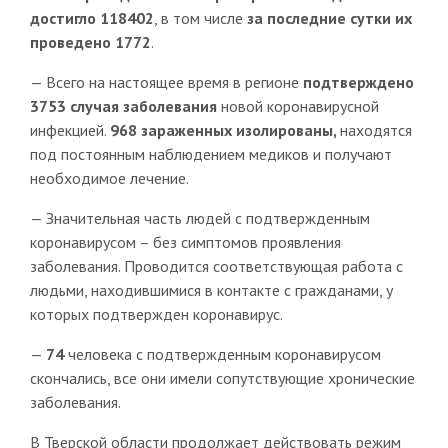
достигло 118402
, в том числе
за последние сутки их
проведено 1772
.
— Всего на настоящее время в регионе
подтверждено
3753 случая заболевания
новой коронавирусной
инфекцией.
968 зараженных изолированы,
находятся
под постоянным наблюдением медиков и получают
необходимое лечение.
— Значительная часть людей с подтвержденным
коронавирусом – без симптомов проявления
заболевания. Проводится соответствующая работа с
людьми, находившимися в контакте с гражданами, у
которых подтвержден коронавирус.
—
74
человека с подтвержденным коронавирусом
скончались, все они имели сопутствующие хронические
заболевания.
В Тверской области продолжает действовать режим