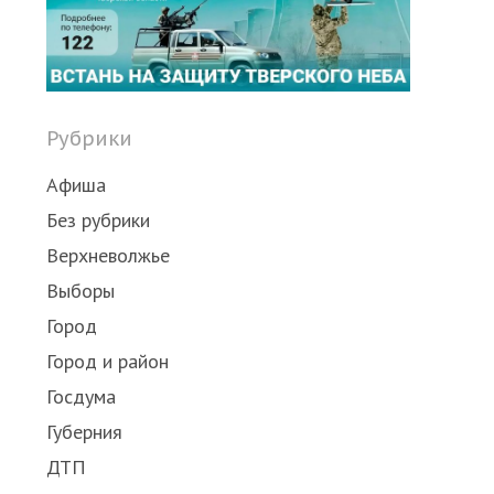
post
Рубрики
Афиша
Без рубрики
Верхневолжье
Выборы
Город
Город и район
Госдума
Губерния
ДТП