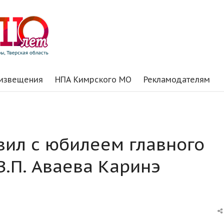
 извещения
НПА Кимрского МО
Рекламодателям
вил с юбилеем главного
В.П. Аваева Каринэ